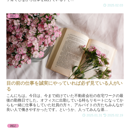
2025.02.03
雑記
目の前の仕事を誠実にやっていれば必ず見ている人がい
る
こんにちは。今日は、今まで続けていた不動産会社の在宅ワークの最
後の勤務日でした。オフィスに出勤している時もリモートになってか
らも一緒に仕事をしていた社員の方々、アルバイトの方たちみんなが
良い人で働きやすかったです。というか、人ってみんな基...
2025.01.31
2025.02.19
雑記