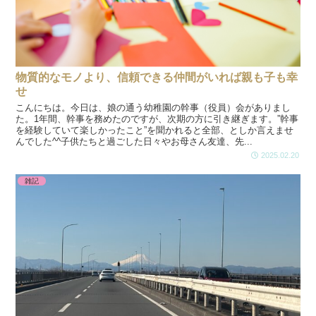
物質的なモノより、信頼できる仲間がいれば親も子も幸
せ
こんにちは。今日は、娘の通う幼稚園の幹事（役員）会がありまし
た。1年間、幹事を務めたのですが、次期の方に引き継ぎます。”幹事
を経験していて楽しかったこと”を聞かれると全部、としか言えませ
んでした^^子供たちと過ごした日々やお母さん友達、先...
2025.02.20
雑記