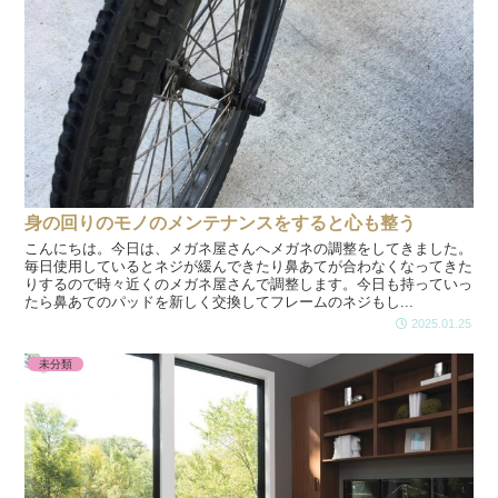
身の回りのモノのメンテナンスをすると心も整う
こんにちは。今日は、メガネ屋さんへメガネの調整をしてきました。
毎日使用しているとネジが緩んできたり鼻あてが合わなくなってきた
りするので時々近くのメガネ屋さんで調整します。今日も持っていっ
たら鼻あてのパッドを新しく交換してフレームのネジもし...
2025.01.25
未分類