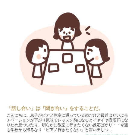
「話し合い」は『聞き合い』をすることだ。
こんにちは。息子がピアノ教室に通っているのだけど最近はだいぶモ
チベーションが下がり気味でレッスン前になるとイヤイヤ症候群にな
りため息ついたり、明らかに教室に行きたくない反応ばかり・・今週
も学校から帰るなり「ピアノ行きたくない」と言い出しつ...