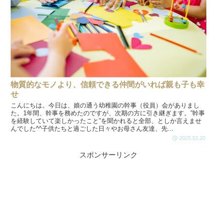
物質的なモノより、信頼できる仲間がいれば親も子も幸
せ
こんにちは。今日は、娘の通う幼稚園の幹事（役員）会がありまし
た。1年間、幹事を務めたのですが、次期の方に引き継ぎます。”幹事
を経験していて楽しかったこと”を聞かれると全部、としか言えませ
んでした^^子供たちと過ごした日々やお母さん友達、先...
2025.02.20
スポンサーリンク