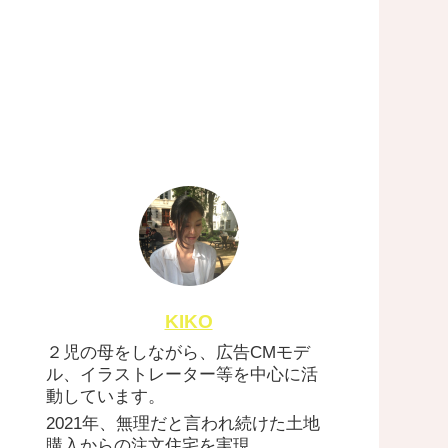
KIKO
２児の母をしながら、広告CMモデ
ル、イラストレーター等を中心に活
動しています。
2021年、無理だと言われ続けた土地
購入からの注文住宅を実現。