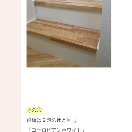
その①
踏板は２階の床と同じ
「ヨーロピアンホワイト」