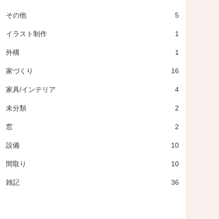
その他
5
イラスト制作
1
外構
1
家づくり
16
家具/インテリア
4
未分類
2
窓
2
設備
10
間取り
10
雑記
36