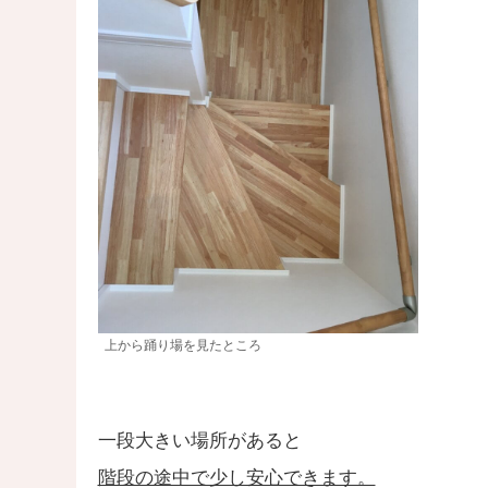
上から踊り場を見たところ
一段大きい場所があると
階段の途中で少し安心できます。