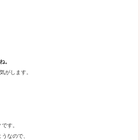
ね。
気がします。
？です。
ようなので、