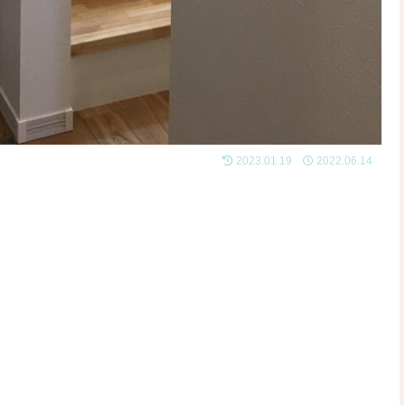
2023.01.19
2022.06.14