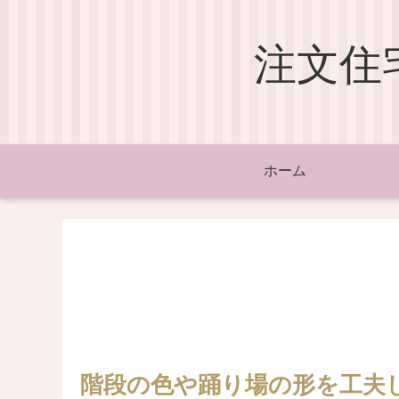
注文住
ホーム
階段の色や踊り場の形を工夫