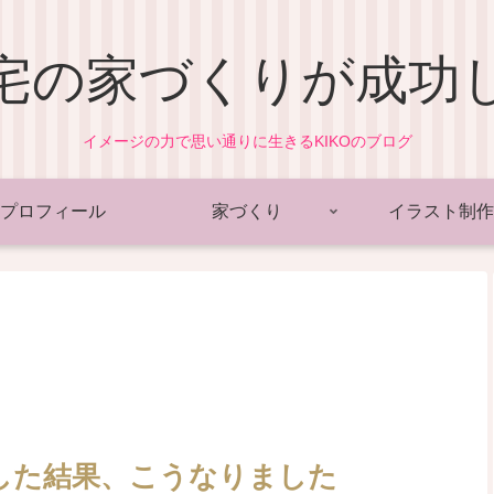
宅の家づくりが成功
イメージの力で思い通りに生きるKIKOのブログ
プロフィール
家づくり
イラスト制作
した結果、こうなりました