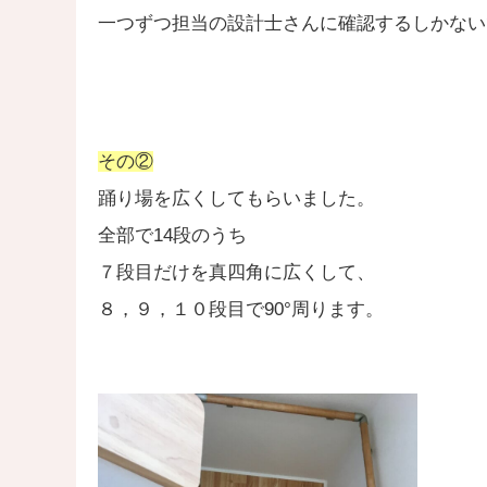
一つずつ担当の設計士さんに確認するしかない
その②
踊り場を広くしてもらいました。
全部で14段のうち
７段目だけを真四角に広くして、
８，９，１０段目で90°周ります。